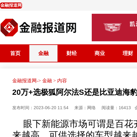
金融报道网
首页
金融
财经
商业
理财
金融报道网
->
金融
> 内容
20万+选极狐阿尔法S还是比亚迪海
发布时间：2023-06-20 11:54
来源：网络
阅读量：16413
眼下新能源市场可谓是百花
来越高，可供选择的车型越来越