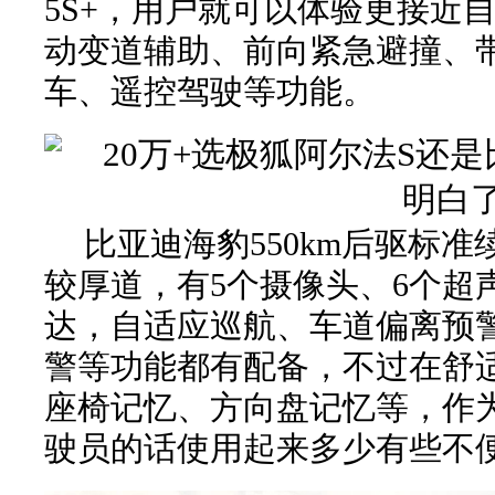
5S+，用户就可以体验更接近
动变道辅助、前向紧急避撞、
车、遥控驾驶等功能。
比亚迪海豹550km后驱标
较厚道，有5个摄像头、6个超
达，自适应巡航、车道偏离预
警等功能都有配备，不过在舒
座椅记忆、方向盘记忆等，作
驶员的话使用起来多少有些不