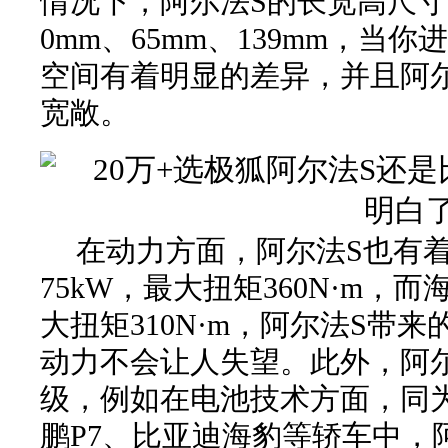
情况下，阿尔法S的长宽高尺寸
0mm、65mm、139mm，当
空间有着明显的差异，并且阿
宽敞。
在动力方面，阿尔法S也有
75kW，最大扭矩360N·m，而
大扭矩310N·m，阿尔法S带
动力不会让人失望。此外，阿
级，例如在电池技术方面，同为
鹏P7、比亚迪海豹等轿车中，阿