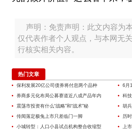
声明：免责声明：此文内容为
仅代表作者个人观点，与本网无
行核实相关内容。
热门文章
保利发展20亿公司债券将付息两个品种
6月
券商多元化布局公募赛道近八成产品年内
科技
震荡市投资有什么“战略”和“战术”秘
胡兵
传闻落定极兔上市只差临门一脚
历时
小城转型：人口小县试点机构整合收缩型
上市