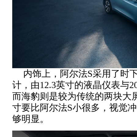
内饰上，阿尔法S采用了时
计，由12.3英寸的液晶仪表与2
而海豹则是较为传统的两块大
寸要比阿尔法S小很多，视觉
够明显。