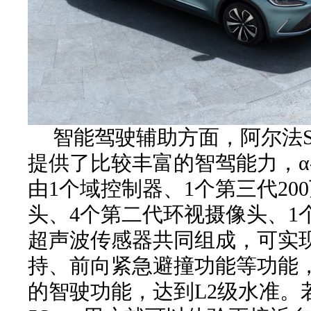
智能驾驶辅助方面，阿尔法S 
提供了比较丰富的智驾能力，α-P
由1个域控制器、1个第三代20
头、4个第二代环视摄像头、1
超声波传感器共同组成，可实
持、前向紧急避撞功能等功能
的智驶功能，达到L2级水准。若选