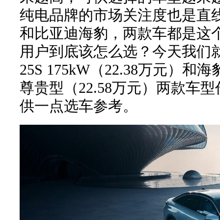
纯电品牌的市场关注度也是直
和比亚迪海豹，两款车都是这
用户到底该怎么选？今天我们就
25S 175kW（22.38万元）
尊贵型（22.58万元）两款车
供一点选车参考。